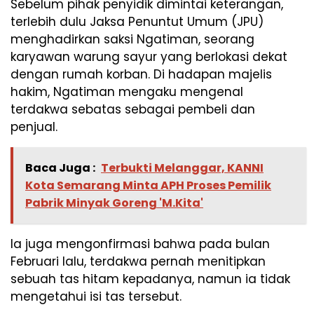
Sebelum pihak penyidik dimintai keterangan,
terlebih dulu Jaksa Penuntut Umum (JPU)
menghadirkan saksi Ngatiman, seorang
karyawan warung sayur yang berlokasi dekat
dengan rumah korban. Di hadapan majelis
hakim, Ngatiman mengaku mengenal
terdakwa sebatas sebagai pembeli dan
penjual.
Baca Juga :
Terbukti Melanggar, KANNI
Kota Semarang Minta APH Proses Pemilik
Pabrik Minyak Goreng 'M.Kita'
Ia juga mengonfirmasi bahwa pada bulan
Februari lalu, terdakwa pernah menitipkan
sebuah tas hitam kepadanya, namun ia tidak
mengetahui isi tas tersebut.