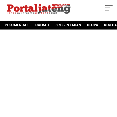
REKOMENDASI
DAERAH
PEMERINTAHAN
BLORA
KESEH