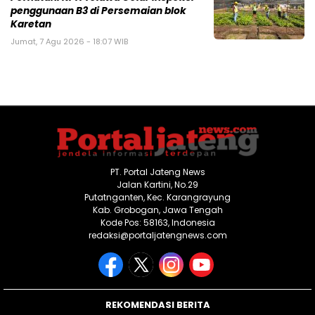
penggunaan B3 di Persemaian blok
Karetan
Jumat, 7 Agu 2026 - 18:07 WIB
PT. Portal Jateng News
Jalan Kartini, No.29
Putatnganten, Kec. Karangrayung
Kab. Grobogan, Jawa Tengah
Kode Pos: 58163, Indonesia
redaksi@portaljatengnews.com
REKOMENDASI BERITA