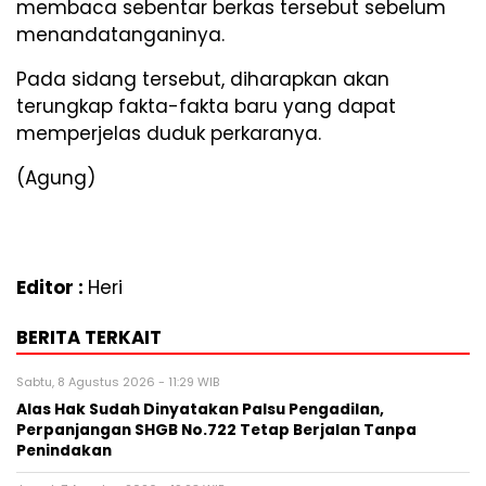
membaca sebentar berkas tersebut sebelum
menandatanganinya.
Pada sidang tersebut, diharapkan akan
terungkap fakta-fakta baru yang dapat
memperjelas duduk perkaranya.
(Agung)
Editor :
Heri
BERITA TERKAIT
Sabtu, 8 Agustus 2026 - 11:29 WIB
Alas Hak Sudah Dinyatakan Palsu Pengadilan,
Perpanjangan SHGB No.722 Tetap Berjalan Tanpa
Penindakan