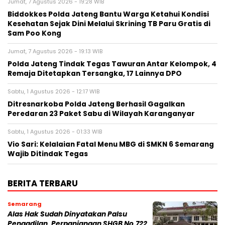
Jumat, 7 Agustus 2026 - 19:28 WIB
Biddokkes Polda Jateng Bantu Warga Ketahui Kondisi
Kesehatan Sejak Dini Melalui Skrining TB Paru Gratis di
Sam Poo Kong
Jumat, 7 Agustus 2026 - 19:13 WIB
Polda Jateng Tindak Tegas Tawuran Antar Kelompok, 4
Remaja Ditetapkan Tersangka, 17 Lainnya DPO
Sabtu, 1 Agustus 2026 - 12:17 WIB
Ditresnarkoba Polda Jateng Berhasil Gagalkan
Peredaran 23 Paket Sabu di Wilayah Karanganyar
Sabtu, 1 Agustus 2026 - 01:33 WIB
Vio Sari: Kelalaian Fatal Menu MBG di SMKN 6 Semarang
Wajib Ditindak Tegas
BERITA TERBARU
Semarang
Alas Hak Sudah Dinyatakan Palsu
Pengadilan, Perpanjangan SHGB No.722