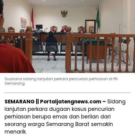
Suasana sidang lanjutan perkara pencurian perhiasan di PN
Semarang.
SEMARANG || Portaljatengnews.com –
Sidang
lanjutan perkara dugaan kasus pencurian
perhiasan berupa emas dan berlian dari
seorang warga Semarang Barat semakin
menarik.