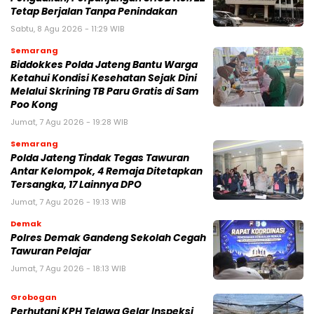
Tetap Berjalan Tanpa Penindakan
Sabtu, 8 Agu 2026 - 11:29 WIB
Semarang
Biddokkes Polda Jateng Bantu Warga
Ketahui Kondisi Kesehatan Sejak Dini
Melalui Skrining TB Paru Gratis di Sam
Poo Kong
Jumat, 7 Agu 2026 - 19:28 WIB
Semarang
Polda Jateng Tindak Tegas Tawuran
Antar Kelompok, 4 Remaja Ditetapkan
Tersangka, 17 Lainnya DPO
Jumat, 7 Agu 2026 - 19:13 WIB
Demak
Polres Demak Gandeng Sekolah Cegah
Tawuran Pelajar
Jumat, 7 Agu 2026 - 18:13 WIB
Grobogan
Perhutani KPH Telawa Gelar Inspeksi