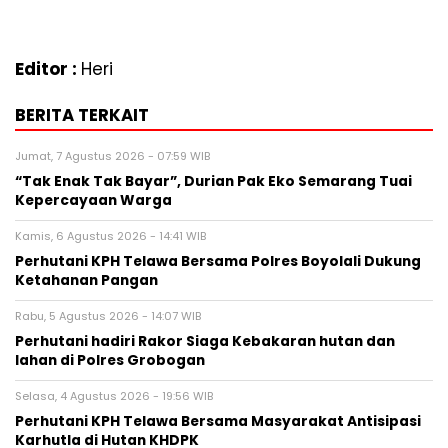
Editor :
Heri
BERITA TERKAIT
Jumat, 7 Agustus 2026 - 07:59 WIB
“Tak Enak Tak Bayar”, Durian Pak Eko Semarang Tuai
Kepercayaan Warga
Kamis, 6 Agustus 2026 - 14:41 WIB
Perhutani KPH Telawa Bersama Polres Boyolali Dukung
Ketahanan Pangan
Rabu, 5 Agustus 2026 - 14:07 WIB
Perhutani hadiri Rakor Siaga Kebakaran hutan dan
lahan di Polres Grobogan
Selasa, 4 Agustus 2026 - 19:56 WIB
Perhutani KPH Telawa Bersama Masyarakat Antisipasi
Karhutla di Hutan KHDPK