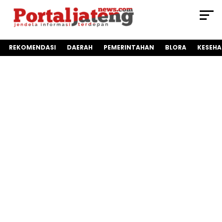
REKOMENDASI
DAERAH
PEMERINTAHAN
BLORA
KESEH