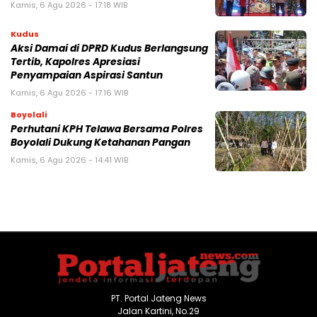
Kamis, 6 Agu 2026 - 17:18 WIB
Kudus
Aksi Damai di DPRD Kudus Berlangsung
Tertib, Kapolres Apresiasi
Penyampaian Aspirasi Santun
Kamis, 6 Agu 2026 - 17:16 WIB
Boyolali
Perhutani KPH Telawa Bersama Polres
Boyolali Dukung Ketahanan Pangan
Kamis, 6 Agu 2026 - 14:41 WIB
PT. Portal Jateng News
Jalan Kartini, No.29