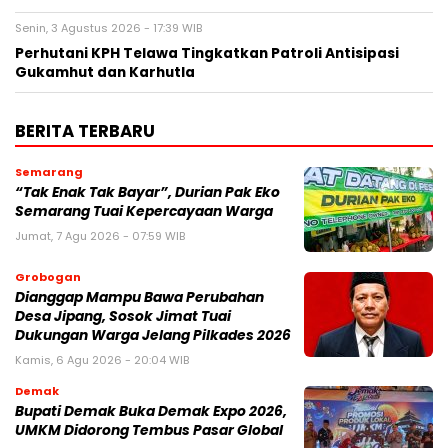
Senin, 3 Agustus 2026 - 17:39 WIB
Perhutani KPH Telawa Tingkatkan Patroli Antisipasi
Gukamhut dan Karhutla
BERITA TERBARU
Semarang
“Tak Enak Tak Bayar”, Durian Pak Eko
Semarang Tuai Kepercayaan Warga
Jumat, 7 Agu 2026 - 07:59 WIB
Grobogan
Dianggap Mampu Bawa Perubahan
Desa Jipang, Sosok Jimat Tuai
Dukungan Warga Jelang Pilkades 2026
Kamis, 6 Agu 2026 - 20:04 WIB
Demak
Bupati Demak Buka Demak Expo 2026,
UMKM Didorong Tembus Pasar Global