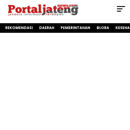
REKOMENDASI
DAERAH
PEMERINTAHAN
BLORA
KESEH