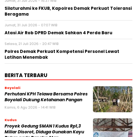
Jumat, 31 Juli 2026 - 16:37 WIB
Silaturahmi ke FKUB, Kapolres Demak Perkuat Toleransi
Beragama
Jumat, 31 Juli 2026 - 07:07 WIB
Atasi Air Rob DPRD Demak Sahkan 4 Perda Baru
Selasa, 21 Juli 2026 - 20:47 WIB
Polres Demak Perkuat Kompetensi Personel Lewat
Latihan Menembak
BERITA TERBARU
Boyolali
Perhutani KPH Telawa Bersama Polres
Boyolali Dukung Ketahanan Pangan
Kamis, 6 Agu 2026 - 14:41 WIB
Kudus
Proyek Gedung SMAN 1 Kudus Rp1,3
Miliar Disorot, Diduga Gunakan Kayu