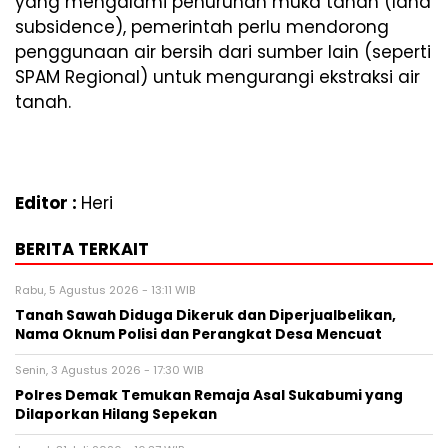
yang mengalami penurunan muka tanah (land
subsidence), pemerintah perlu mendorong
penggunaan air bersih dari sumber lain (seperti
SPAM Regional) untuk mengurangi ekstraksi air
tanah.
Editor :
Heri
BERITA TERKAIT
Rabu, 5 Agustus 2026 - 13:11 WIB
Tanah Sawah Diduga Dikeruk dan Diperjualbelikan,
Nama Oknum Polisi dan Perangkat Desa Mencuat
Senin, 3 Agustus 2026 - 17:30 WIB
Polres Demak Temukan Remaja Asal Sukabumi yang
Dilaporkan Hilang Sepekan