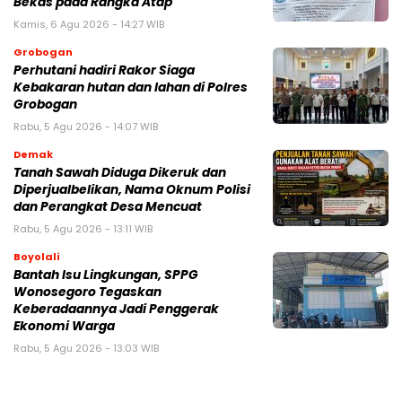
Bekas pada Rangka Atap
Kamis, 6 Agu 2026 - 14:27 WIB
Grobogan
Perhutani hadiri Rakor Siaga
Kebakaran hutan dan lahan di Polres
Grobogan
Rabu, 5 Agu 2026 - 14:07 WIB
Demak
Tanah Sawah Diduga Dikeruk dan
Diperjualbelikan, Nama Oknum Polisi
dan Perangkat Desa Mencuat
Rabu, 5 Agu 2026 - 13:11 WIB
Boyolali
Bantah Isu Lingkungan, SPPG
Wonosegoro Tegaskan
Keberadaannya Jadi Penggerak
Ekonomi Warga
Rabu, 5 Agu 2026 - 13:03 WIB