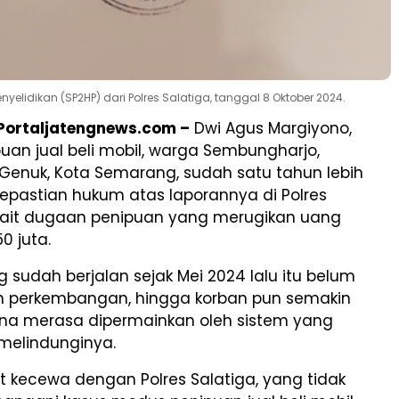
yelidikan (SP2HP) dari Polres Salatiga, tanggal 8 Oktober 2024.
 Portaljatengnews.com –
Dwi Agus Margiyono,
uan jual beli mobil, warga Sembungharjo,
enuk, Kota Semarang, sudah satu tahun lebih
pastian hukum atas laporannya di Polres
rkait dugaan penipuan yang merugikan uang
0 juta.
 sudah berjalan sejak Mei 2024 lalu itu belum
 perkembangan, hingga korban pun semakin
na merasa dipermainkan oleh sistem yang
melindunginya.
 kecewa dengan Polres Salatiga, yang tidak