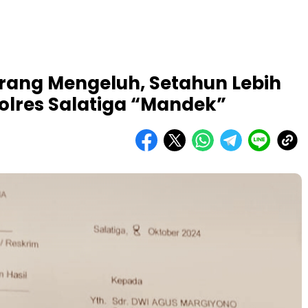
ang Mengeluh, Setahun Lebih
olres Salatiga “Mandek”