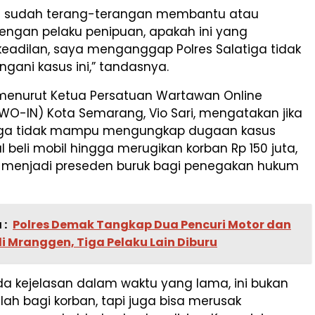
a sudah terang-terangan membantu atau
engan pelaku penipuan, apakah ini yang
eadilan, saya menganggap Polres Salatiga tidak
ani kasus ini,” tandasnya.
enurut Ketua Persatuan Wartawan Online
WO-IN) Kota Semarang, Vio Sari, mengatakan jika
tiga tidak mampu mengungkap dugaan kasus
l beli mobil hingga merugikan korban Rp 150 juta,
menjadi preseden buruk bagi penegakan hukum
 :
Polres Demak Tangkap Dua Pencuri Motor dan
i Mranggen, Tiga Pelaku Lain Diburu
ada kejelasan dalam waktu yang lama, ini bukan
ah bagi korban, tapi juga bisa merusak