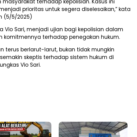
masyarakat terhadap kepolisian. Kasus ini
enjadi prioritas untuk segera diselesaikan,” kata
in (5/5/2025)
ta Vio Sari, menjadi ujian bagi kepolisian dalam
n komitmennya terhadap penegakan hukum.
an terus berlarut-larut, bukan tidak mungkin
semakin skeptis terhadap sistem hukum di
ungkas Vio Sari.