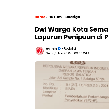
Home
Hukum
Salatiga
/
/
Dwi Warga Kota Semar
Laporan Penipuan di P
Admin
- Redaksi
Senin, 5 Mei 2025
- 09:36 WIB