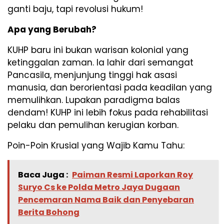
ganti baju, tapi revolusi hukum!
Apa yang Berubah?
KUHP baru ini bukan warisan kolonial yang
ketinggalan zaman. Ia lahir dari semangat
Pancasila, menjunjung tinggi hak asasi
manusia, dan berorientasi pada keadilan yang
memulihkan. Lupakan paradigma balas
dendam! KUHP ini lebih fokus pada rehabilitasi
pelaku dan pemulihan kerugian korban.
Poin-Poin Krusial yang Wajib Kamu Tahu:
Baca Juga :
Paiman Resmi Laporkan Roy
Suryo Cs ke Polda Metro Jaya Dugaan
Pencemaran Nama Baik dan Penyebaran
Berita Bohong