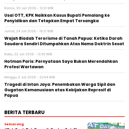
Kamis, 30 Juli 2026 - 12:31 WIB
Usai OTT, KPK Naikkan Kasus Bupati Pemalang ke
Penyidikan dan Tetapkan Empat Tersangka
Jumat, 24 Juli 2026 - 19:21 WIB
Wajah Biadab Terorisme di Tanah Papua: Ketika Darah
Saudara Sendiri Ditumpahkan Atas Nama Doktrin Sesat
Rabu, 22 Juli 2026 - 13:39 WIB
Hotman Paris: Pernyataan Saya Bukan Merendahkan
Profesi Wartawan
Minggu, 5 Juli 2026 - 23:54 WIB
Tragedi di Intan Jaya: Penembakan Warga Sipil dan
Gugatan Kemanusiaan atas Kebijakan Represif di
Papua
BERITA TERBARU
Semarang