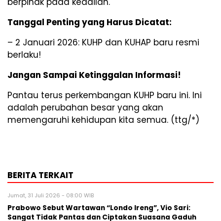
berpihak pada keadilan.
Tanggal Penting yang Harus Dicatat:
– 2 Januari 2026: KUHP dan KUHAP baru resmi
berlaku!
Jangan Sampai Ketinggalan Informasi!
Pantau terus perkembangan KUHP baru ini. Ini
adalah perubahan besar yang akan
memengaruhi kehidupan kita semua. (ttg/*)
BERITA TERKAIT
Jumat, 31 Juli 2026 - 08:00 WIB
Prabowo Sebut Wartawan “Londo Ireng”, Vio Sari:
Sangat Tidak Pantas dan Ciptakan Suasana Gaduh