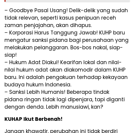
– Goodbye Pasal Usang! Delik-delik yang sudah
tidak relevan, seperti kasus penipuan receh
zaman penjajahan, akan dihapus.
– Korporasi Harus Tanggung Jawab! KUHP baru
mengatur sanksi pidana bagi perusahaan yang
melakukan pelanggaran. Bos-bos nakal, siap-
siap!
– Hukum Adat Diakui! Kearifan lokal dan nilai-
nilai hukum adat akan diakomodir dalam KUHP
baru. Ini adalah pengakuan terhadap kekayaan
budaya hukum Indonesia.
– Sanksi Lebih Humanis! Beberapa tindak
pidana ringan tidak lagi dipenjara, tapi diganti
dengan denda. Lebih manusiawi, kan?
KUHAP Ikut Berbenah!
Jangan khawatir, perubahan ini tidak berdiri