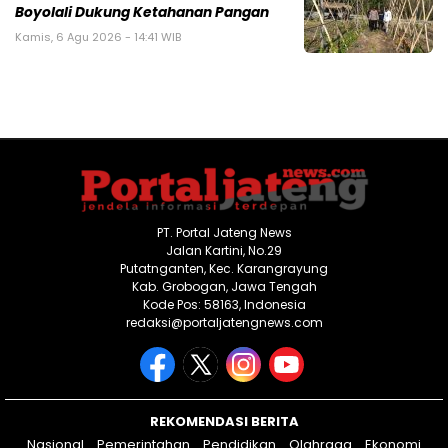
Boyolali Dukung Ketahanan Pangan
Kamis, 6 Agu 2026 - 14:41 WIB
PT. Portal Jateng News
Jalan Kartini, No.29
Putatnganten, Kec. Karangrayung
Kab. Grobogan, Jawa Tengah
Kode Pos: 58163, Indonesia
redaksi@portaljatengnews.com
REKOMENDASI BERITA
Nasional
Pemerintahan
Pendidikan
Olahraga
Ekonomi