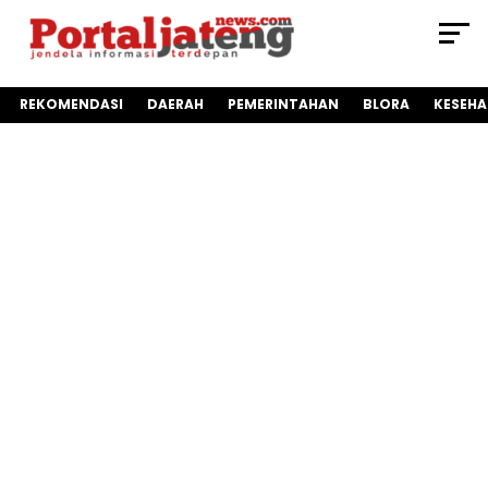
REKOMENDASI
DAERAH
PEMERINTAHAN
BLORA
KESEH