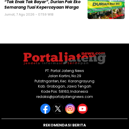
“Tak Enak Tak Bayar”, Durian Pak Eko
Semarang Tuai Kepercayaan Warga
Jumat, 7 Agu 2026 - 07:59 WIB
PT. Portal Jateng News
Jalan Kartini, No.29
Putatnganten, Kec. Karangrayung
Kab. Grobogan, Jawa Tengah
Kode Pos: 58163, Indonesia
redaksi@portaljatengnews.com
REKOMENDASI BERITA