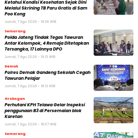
Ketahui Kondisi Kesehatan Sejak Dini
Melalui Skrining TB Paru Gratis di Sam
Poo Kong
Jumat, 7 Agu 2026 - 19:28 WIB
Semarang
Polda Jateng Tindak Tegas Tawuran
Antar Kelompok, 4 Remaja Ditetapkan
Tersangka, 17 Lainnya DPO
Jumat, 7 Agu 2026 - 19:13 WIB
Demak
Polres Demak Gandeng Sekolah Cegah
Tawuran Pelajar
Jumat, 7 Agu 2026 - 18:13 WIB
Grobogan
Perhutani KPH Telawa Gelar Inspeksi
penggunaan B3 di Persemaian blok
Karetan
Jumat, 7 Agu 2026 - 18:07 WIB
Semarang