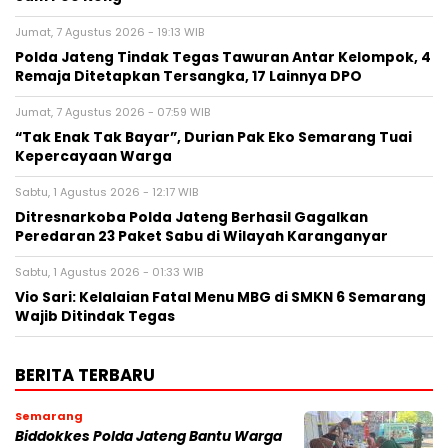
Jumat, 7 Agustus 2026 - 19:13 WIB
Polda Jateng Tindak Tegas Tawuran Antar Kelompok, 4
Remaja Ditetapkan Tersangka, 17 Lainnya DPO
Jumat, 7 Agustus 2026 - 07:59 WIB
“Tak Enak Tak Bayar”, Durian Pak Eko Semarang Tuai
Kepercayaan Warga
Sabtu, 1 Agustus 2026 - 12:17 WIB
Ditresnarkoba Polda Jateng Berhasil Gagalkan
Peredaran 23 Paket Sabu di Wilayah Karanganyar
Sabtu, 1 Agustus 2026 - 01:33 WIB
Vio Sari: Kelalaian Fatal Menu MBG di SMKN 6 Semarang
Wajib Ditindak Tegas
BERITA TERBARU
Semarang
Biddokkes Polda Jateng Bantu Warga