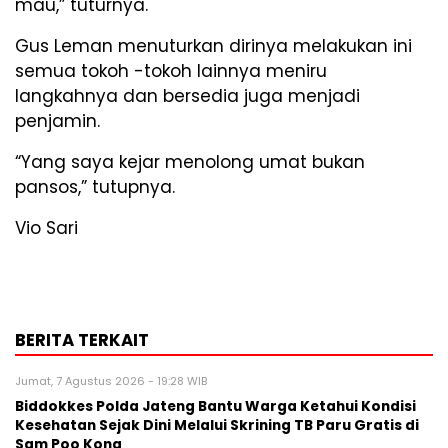
mau,” tuturnya.
Gus Leman menuturkan dirinya melakukan ini
semua tokoh -tokoh lainnya meniru
langkahnya dan bersedia juga menjadi
penjamin.
“Yang saya kejar menolong umat bukan
pansos,” tutupnya.
Vio Sari
BERITA TERKAIT
Jumat, 7 Agustus 2026 - 19:28 WIB
Biddokkes Polda Jateng Bantu Warga Ketahui Kondisi
Kesehatan Sejak Dini Melalui Skrining TB Paru Gratis di
Sam Poo Kong