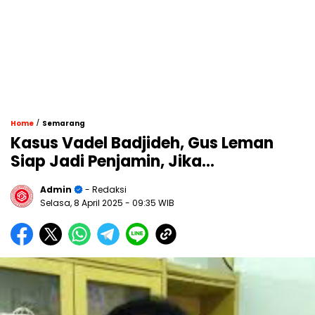
/
Home
Semarang
Kasus Vadel Badjideh, Gus Leman
Siap Jadi Penjamin, Jika…
Admin
- Redaksi
Selasa, 8 April 2025
- 09:35 WIB