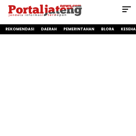
REKOMENDASI
DAERAH
PEMERINTAHAN
BLORA
KESEH