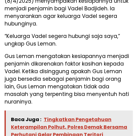
(8/4/2025) menyampaikan kesiapannya untuk
menjadi penjamin bagi Vadel Badjideh. Ia
menyarankan agar keluarga Vadel segera
hubunginya.
“Keluarga Vadel segera hubungi saja saya,”
ungkap Gus Leman.
Gus Leman mengatakan kesiapannya menjadi
penjamin dikarenakan faktor kasihan kepada
Vadel. Ketika disinggung apakah Gus Leman
juga bersedia sebagai penjamin bagi orang
lain, Gus Leman mengatakan tidak ada
masalah yang terpenting bisa menyentuh hati
nuraninya.
Baca Juga :
Tingkatkan Pengetahuan
Keterampilan Polhut, Polres Demak Bersama
Perhutani Gelar Pembinaan Teritori