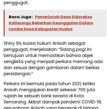
penggugat.
Baca Juga :
Pemerintah Desa Sidorekso
Kaliwungu Beberkan Keunggulan Dalam
Lomba Desa Kabupaten Kudus
Shiny SH, kuasa hukum Anisah sebagai
penggugat, menjelaskan: “Sidang pagi ini
bertujuan untuk memastikan bahwa objek
sengketa yang menjadi perkara memang ada
dan sesuai dengan gambaran dalam berkas
persidangan.”
Perkara ini bermula pada tahun 2021, ketika
Anisah mengajukan kredit sebesar 700 juta
rupiah ke sebuah bank swasta di Kota
Semarang. Akibat dampak pandemi COVID-19,
perusahaan Anisah yang bergerak di bidang