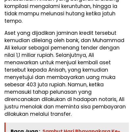
kompilasi mengalami keruntuhan, hingga ia
tidak mampu melunasi hutang ketika jatuh
tempo.
Aset yang dijadikan jaminan kredit tersebut
kemudian dilelang oleh bank, dan Muhammad
Ali keluar sebagai pemenang tender dengan
nilai 1,1 miliar rupiah. Selanjutnya, Ali
menawarkan untuk menjual kembali aset
tersebut kepada Anisah, yang kemudian
menyetujui dan membayarkan uang muka
sebesar 403 juta rupiah. Namun, ketika
memasuki tahap pelunasan yang
direncanakan dilakukan di hadapan notaris, Ali
justru menolak dan meminta sisa pembayaran
dilakukan melalui transfer.
Baca Juga :
Sambut Hari Bhayangkara Ke-