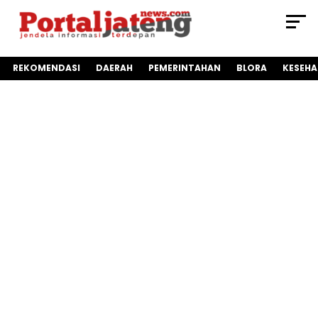
REKOMENDASI
DAERAH
PEMERINTAHAN
BLORA
KESEH