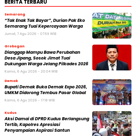
BERITA TERBARU
Semarang
“Tak Enak Tak Bayar”, Durian Pak Eko
Semarang Tuai Kepercayaan Warga
Jumat, 7 Agu 2026 - 07:59 WIB
Grobogan
Dianggap Mampu Bawa Perubahan
Desa Jipang, Sosok Jimat Tuai
Dukungan Warga Jelang Pilkades 2026
Kamis, 6 Agu 2026 - 20:04 WIB
Demak
Bupati Demak Buka Demak Expo 2026,
UMKM Didorong Tembus Pasar Global
Kamis, 6 Agu 2026 - 17:18 WIB
Kudus
Aksi Damai di DPRD Kudus Berlangsung
Tertib, Kapolres Apresiasi
Penyampaian Aspirasi Santun