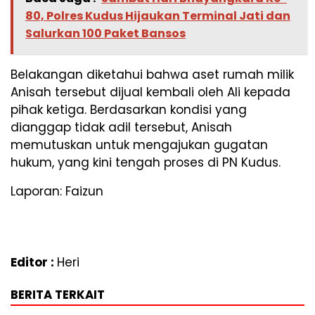
80, Polres Kudus Hijaukan Terminal Jati dan
Salurkan 100 Paket Bansos
Belakangan diketahui bahwa aset rumah milik
Anisah tersebut dijual kembali oleh Ali kepada
pihak ketiga. Berdasarkan kondisi yang
dianggap tidak adil tersebut, Anisah
memutuskan untuk mengajukan gugatan
hukum, yang kini tengah proses di PN Kudus.
Laporan: Faizun
Editor :
Heri
BERITA TERKAIT