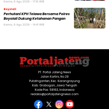
Kamis, 6 Agu 2026 - 17:16 WIB
Boyolali
Perhutani KPH Telawa Bersama Polres
Boyolali Dukung Ketahanan Pangan
Kamis, 6 Agu 2026 - 14:41 WIB
PT. Portal Jateng News
Jalan Kartini, No.29
Putatnganten, Kec. Karangrayung
Kab. Grobogan, Jawa Tengah
Kode Pos: 58163, Indonesia
redaksi@portaljatengnews.com