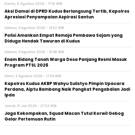
Kamis, 6 Agustus 2026 - 17:16 WIB
Aksi Damai di DPRD Kudus Berlangsung Tertib, Kapolres
Apresiasi Penyampaian Aspirasi Santun
Selasa, 4 Agustus 2026 - 19:52 WIB
Polisi Amankan Empat Remaja Pembawa Sajam yang
Diduga Hendak Tawuran di Kudus
Selasa, 4 Agustus 2026 - 19:48 WIB
Enam Bidang Tanah Warga Desa Panjang Resmi Masuk
Program PTSL 2026
Senin, 3 Agustus 2026 - 17:34 WIB
Kapolres Kudus AKBP Wahyu Sulistyo Pimpin Upacara
Perdana, Aiptu Bambang Naik Pangkat Pengabdian Jadi
Ipda
Jumat, 31 Juli 2026 - 07:23 WIB
Jaga Kekompakan, Squad Macan Tutul Korwil Gebog
Gelar Pertemuan Rutin