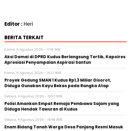
Editor :
Heri
BERITA TERKAIT
Kamis, 6 Agustus 2026 - 17:16 WIB
Aksi Damai di DPRD Kudus Berlangsung Tertib, Kapolres
Apresiasi Penyampaian Aspirasi Santun
Kamis, 6 Agustus 2026 - 14:27 WIB
Proyek Gedung SMAN 1 Kudus Rp1,3 Miliar Disorot,
Diduga Gunakan Kayu Bekas pada Rangka Atap
Selasa, 4 Agustus 2026 - 19:52 WIB
Polisi Amankan Empat Remaja Pembawa Sajam yang
Diduga Hendak Tawuran di Kudus
Selasa, 4 Agustus 2026 - 19:48 WIB
Enam Bidang Tanah Warga Desa Panjang Resmi Masuk