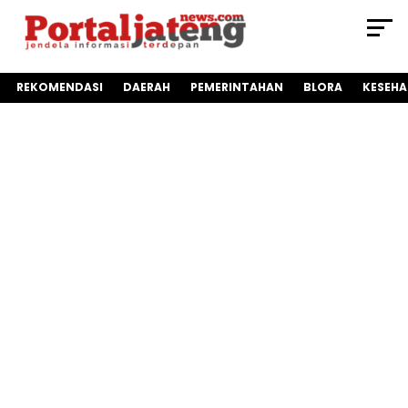
REKOMENDASI
DAERAH
PEMERINTAHAN
BLORA
KESEH