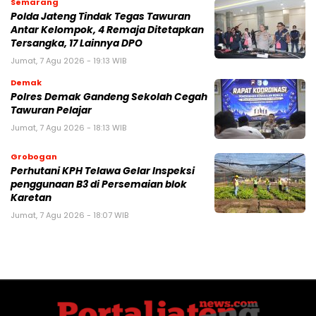
Semarang
Polda Jateng Tindak Tegas Tawuran
Antar Kelompok, 4 Remaja Ditetapkan
Tersangka, 17 Lainnya DPO
Jumat, 7 Agu 2026 - 19:13 WIB
Demak
Polres Demak Gandeng Sekolah Cegah
Tawuran Pelajar
Jumat, 7 Agu 2026 - 18:13 WIB
Grobogan
Perhutani KPH Telawa Gelar Inspeksi
penggunaan B3 di Persemaian blok
Karetan
Jumat, 7 Agu 2026 - 18:07 WIB