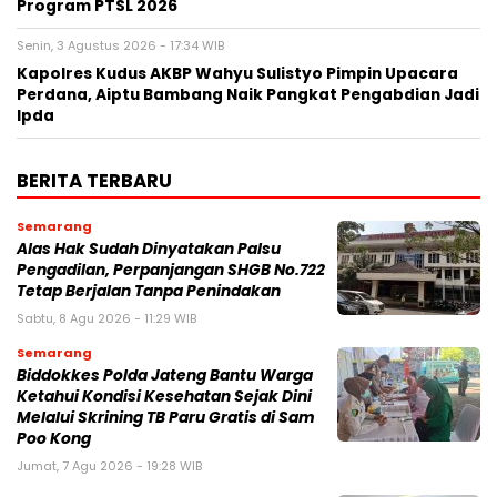
Program PTSL 2026
Senin, 3 Agustus 2026 - 17:34 WIB
Kapolres Kudus AKBP Wahyu Sulistyo Pimpin Upacara
Perdana, Aiptu Bambang Naik Pangkat Pengabdian Jadi
Ipda
BERITA TERBARU
Semarang
Alas Hak Sudah Dinyatakan Palsu
Pengadilan, Perpanjangan SHGB No.722
Tetap Berjalan Tanpa Penindakan
Sabtu, 8 Agu 2026 - 11:29 WIB
Semarang
Biddokkes Polda Jateng Bantu Warga
Ketahui Kondisi Kesehatan Sejak Dini
Melalui Skrining TB Paru Gratis di Sam
Poo Kong
Jumat, 7 Agu 2026 - 19:28 WIB