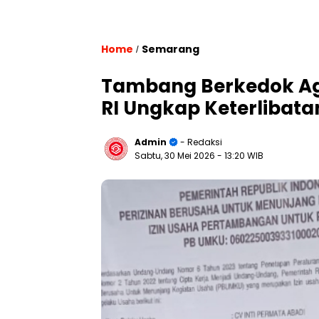
Home
Semarang
/
Tambang Berkedok Agr
RI Ungkap Keterlibat
Admin
- Redaksi
Sabtu, 30 Mei 2026
- 13:20 WIB