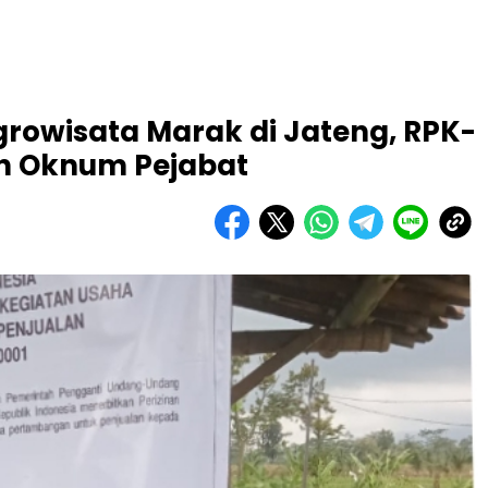
owisata Marak di Jateng, RPK-
an Oknum Pejabat