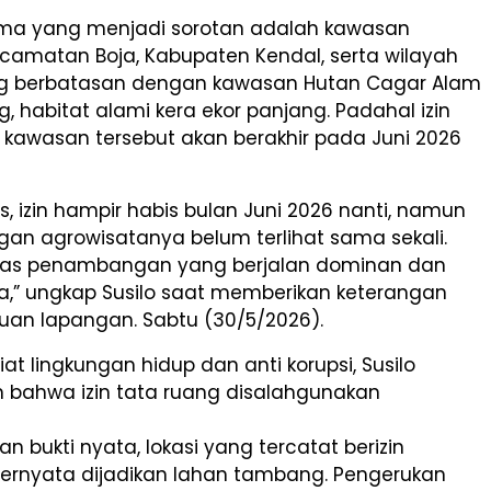
tama yang menjadi sorotan adalah kawasan
camatan Boja, Kabupaten Kendal, serta wilayah
g berbatasan dengan kawasan Hutan Cagar Alam
 habitat alami kera ekor panjang. Padahal izin
 kawasan tersebut akan berakhir pada Juni 2026
is, izin hampir habis bulan Juni 2026 nanti, namun
n agrowisatanya belum terlihat sama sekali.
vitas penambangan yang berjalan dominan dan
na,” ungkap Susilo saat memberikan keterangan
auan lapangan. Sabtu (30/5/2026).
at lingkungan hidup dan anti korupsi, Susilo
bahwa izin tata ruang disalahgunakan
n bukti nyata, lokasi yang tercatat berizin
ternyata dijadikan lahan tambang. Pengerukan