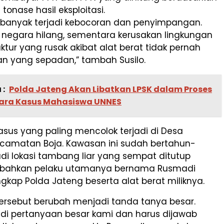
tonase hasil eksploitasi.
banyak terjadi kebocoran dan penyimpangan.
negara hilang, sementara kerusakan lingkungan
uktur yang rusak akibat alat berat tidak pernah
an yang sepadan,” tambah Susilo.
 :
Polda Jateng Akan Libatkan LPSK dalam Proses
kara Kasus Mahasiswa UNNES
asus yang paling mencolok terjadi di Desa
camatan Boja. Kawasan ini sudah bertahun-
di lokasi tambang liar yang sempat ditutup
 bahkan pelaku utamanya bernama Rusmadi
gkap Polda Jateng beserta alat berat miliknya.
i tersebut berubah menjadi tanda tanya besar.
di pertanyaan besar kami dan harus dijawab