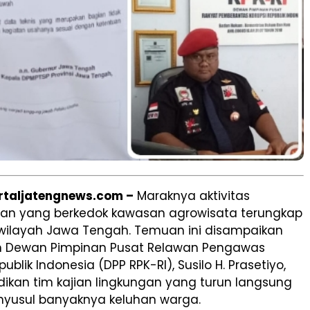
ortaljatengnews.com –
Maraknya aktivitas
n yang berkedok kawasan agrowisata terungkap
 wilayah Jawa Tengah. Temuan ini disampaikan
 Dewan Pimpinan Pusat Relawan Pengawas
ublik Indonesia (DPP RPK-RI), Susilo H. Prasetiyo,
idikan tim kajian lingkungan yang turun langsung
enyusul banyaknya keluhan warga.