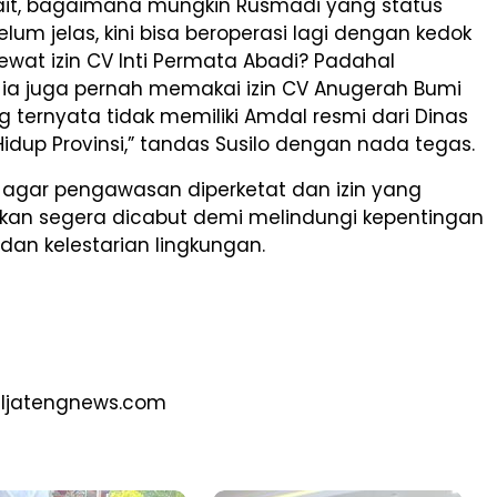
rkait, bagaimana mungkin Rusmadi yang status
um jelas, kini bisa beroperasi lagi dengan kedok
ewat izin CV Inti Permata Abadi? Padahal
ia juga pernah memakai izin CV Anugerah Bumi
 ternyata tidak memiliki Amdal resmi dari Dinas
idup Provinsi,” tandas Susilo dengan nada tegas.
 agar pengawasan diperketat dan izin yang
kan segera dicabut demi melindungi kepentingan
an kelestarian lingkungan.
aljatengnews.com