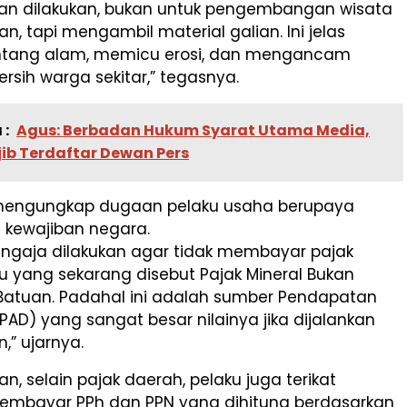
an dilakukan, bukan untuk pengembangan wisata
an, tapi mengambil material galian. Ini jelas
ntang alam, memicu erosi, dan mengancam
ersih warga sekitar,” tegasnya.
 :
Agus: Berbadan Hukum Syarat Utama Media,
ib Terdaftar Dewan Pers
 mengungkap dugaan pelaku usaha berupaya
 kewajiban negara.
sengaja dilakukan agar tidak membayar pajak
u yang sekarang disebut Pajak Mineral Bukan
atuan. Padahal ini adalah sumber Pendapatan
(PAD) yang sangat besar nilainya jika dijalankan
,” ujarnya.
an, selain pajak daerah, pelaku juga terikat
embayar PPh dan PPN yang dihitung berdasarkan