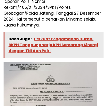
laporan Polisi Nomor:
Rekom/465/XII/2024/SPKT/Polres
Grobogan/Polda Jateng, Tanggal 27 Desember
2024. Hal tersebut dibenarkan Minarno selaku
kuasa hukumnya.
Baca Juga :
Perkuat Pengamanan Hutan,
BKPH Tanggungharjo KPH Semarang Sinergi
dengan TNI dan Polri