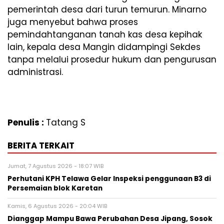
pemerintah desa dari turun temurun. Minarno
juga menyebut bahwa proses
pemindahtanganan tanah kas desa kepihak
lain, kepala desa Mangin didampingi Sekdes
tanpa melalui prosedur hukum dan pengurusan
administrasi.
Penulis :
Tatang S
BERITA TERKAIT
Jumat, 7 Agustus 2026 - 18:07 WIB
Perhutani KPH Telawa Gelar Inspeksi penggunaan B3 di
Persemaian blok Karetan
Kamis, 6 Agustus 2026 - 20:04 WIB
Dianggap Mampu Bawa Perubahan Desa Jipang, Sosok