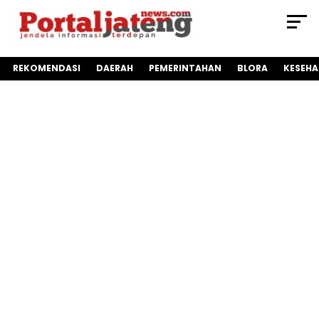
REKOMENDASI
DAERAH
PEMERINTAHAN
BLORA
KESEH