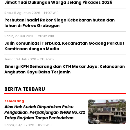
Jimat Tuai Dukungan Warga Jelang Pilkades 2026
Rabu, 5 Agustus 2026 - 14:07 WIB
Perhutani hadiri Rakor Siaga Kebakaran hutan dan
lahan di Polres Grobogan
Senin, 27 Juli 2026 - 20:32 WIB
Jalin Komunikasi Terbuka, Kecamatan Godong Perkuat
Kemitraan dengan Media
Jumat, 24 Juli 2026 - 21:34 WIB
Sinergi KPH Semarang dan KTH Mekar Jaya: Kelancaran
Angkutan Kayu Balsa Terjamin
BERITA TERBARU
Semarang
Alas Hak Sudah Dinyatakan Palsu
Pengadilan, Perpanjangan SHGB No.722
Tetap Berjalan Tanpa Penindakan
Sabtu, 8 Agu 2026 - 11:29 WIB