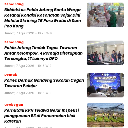
Semarang
Biddokkes Polda Jateng Bantu Warga
Ketahui Kondisi Kesehatan Sejak Dini
Melalui Skrining TB Paru Gratis di Sam
Poo Kong
Jumat, 7 Agu 2026 - 19:28 WIB
Semarang
Polda Jateng Tindak Tegas Tawuran
Antar Kelompok, 4 Remaja Ditetapkan
Tersangka, 17 Lainnya DPO
Jumat, 7 Agu 2026 - 19:13 WIB
Demak
Polres Demak Gandeng Sekolah Cegah
Tawuran Pelajar
Jumat, 7 Agu 2026 - 18:13 WIB
Grobogan
Perhutani KPH Telawa Gelar Inspeksi
penggunaan B3 di Persemaian blok
Karetan