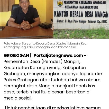
Foto kolase: Suryanto Kepala Desa (Kades) Mangin, Kec.
Karangrayung, Kab. Grobogan, dan kantor desa.
GROBOGAN || Portaljatengnews.com –
Pemerintah Desa (Pemdes) Mangin,
Kecamatan Karangrayung, Kabupaten
Grobogan, menyayangkan adanya laporan ke
Polres Grobogan atas tuduhan bahwa oknum
perangkat desa Mangin menjual tanah kas
desa, terlebih hal itu dibesar-besarkan di
media sosial.
“Untuk pemberitaan di medsos intinya semua