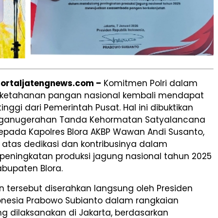
Portaljatengnews.com –
Komitmen Polri dalam
ketahanan pangan nasional kembali mendapat
tinggi dari Pemerintah Pusat. Hal ini dibuktikan
ganugerahan Tanda Kehormatan Satyalancana
kepada Kapolres Blora AKBP Wawan Andi Susanto,
 M.H., atas dedikasi dan kontribusinya dalam
eningkatan produksi jagung nasional tahun 2025
abupaten Blora.
 tersebut diserahkan langsung oleh Presiden
donesia Prabowo Subianto dalam rangkaian
g dilaksanakan di Jakarta, berdasarkan