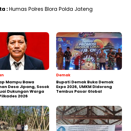
ta :
Humas Polres Blora Polda Jateng
an
Demak
ap Mampu Bawa
Bupati Demak Buka Demak
an Desa Jipang, Sosok
Expo 2026, UMKM Didorong
Tuai Dukungan Warga
Tembus Pasar Global
Pilkades 2026