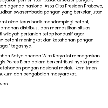
gan agenda nasional Asta Cita Presiden Prabowo,
udkan swasembada pangan yang berkelanjutan.
ami akan terus hadir mendampingi petani,
amanan distribusi, dan memastikan situasi
 wilayah pertanian tetap kondusif agar
an petani meningkat dan ketahanan pangan
jaga,” tegasnya.
han Satyalancana Wira Karya ini menegaskan
gis Polres Blora dalam berkontribusi nyata pada
etahanan pangan nasional melalui komitmen
hukum dan pengabdian masyarakat.
awan