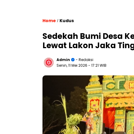
Home
Kudus
/
Sedekah Bumi Desa Ked
Lewat Lakon Jaka Ting
Admin
- Redaksi
Senin, 11 Mei 2026
- 17:21 WIB