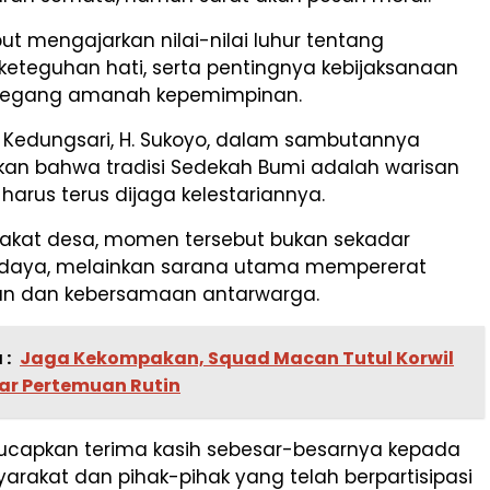
but mengajarkan nilai-nilai luhur tentang
keteguhan hati, serta pentingnya kebijaksanaan
gang amanah kepemimpinan.
 Kedungsari, H. Sukoyo, dalam sambutannya
n bahwa tradisi Sedekah Bumi adalah warisan
 harus terus dijaga kelestariannya.
akat desa, momen tersebut bukan sekadar
daya, melainkan sarana utama mempererat
n dan kebersamaan antarwarga.
 :
Jaga Kekompakan, Squad Macan Tutul Korwil
ar Pertemuan Rutin
capkan terima kasih sebesar-besarnya kepada
arakat dan pihak-pihak yang telah berpartisipasi