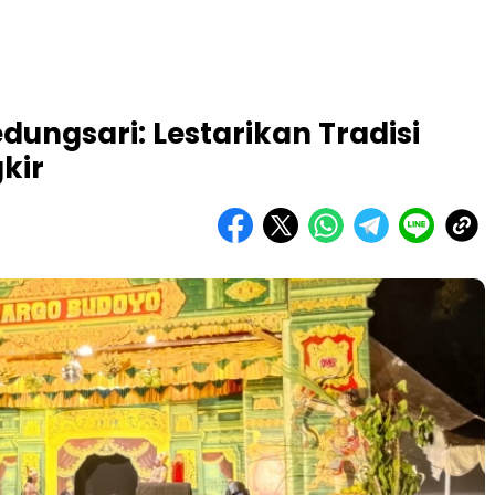
ungsari: Lestarikan Tradisi
kir