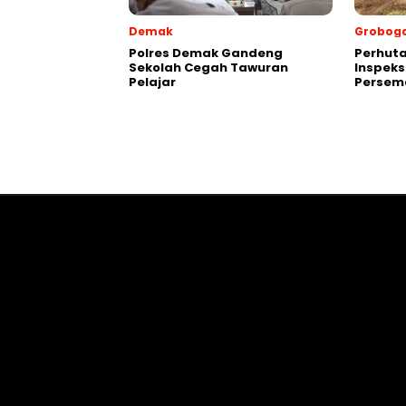
Demak
Grobog
Polres Demak Gandeng
Perhuta
Sekolah Cegah Tawuran
Inspeks
Pelajar
Persema