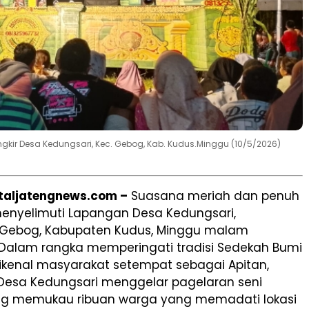
ngkir Desa Kedungsari, Kec. Gebog, Kab. Kudus.Minggu (10/5/2026)
rtaljatengnews.com –
Suasana meriah dan penuh
enyelimuti Lapangan Desa Kedungsari,
Gebog, Kabupaten Kudus, Minggu malam
. Dalam rangka memperingati tradisi Sedekah Bumi
ikenal masyarakat setempat sebagai Apitan,
Desa Kedungsari menggelar pagelaran seni
ng memukau ribuan warga yang memadati lokasi