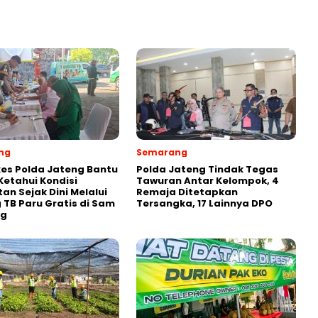
ng
Semarang
es Polda Jateng Bantu
Polda Jateng Tindak Tegas
etahui Kondisi
Tawuran Antar Kelompok, 4
an Sejak Dini Melalui
Remaja Ditetapkan
g TB Paru Gratis di Sam
Tersangka, 17 Lainnya DPO
ng