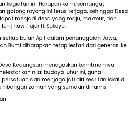
n kegiatan ini. Harapan kami, semangat
n gotong royong ini terus terjaga, sehingga Desa
dapat menjadi desa yang maju, makmur, dan
oh jinawi,” ujar H. Sukoyo.
n setiap bulan Apit dalam penanggalan Jawa,
kah Bumi diharapkan tetap lestari dari generasi ke
 Desa Kedungsari menegaskan komitmennya
melestarikan nilai budaya luhur ini, guna
ersatuan dan menjaga jati diri kearifan lokal di
kembangan zaman yang semakin dinamis.
zun