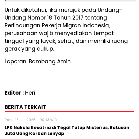
Untuk diketahui, jika merujuk pada Undang-
Undang Nomor 18 Tahun 2017 tentang
Perlindungan Pekerja Migran Indonesia,
perusahaan wajib menyediakan tempat
tinggal yang layak, sehat, dan memiliki ruang
gerak yang cukup.
Laporan: Bambang Amin
Editor :
Heri
BERITA TERKAIT
Rabu, 15 Juli 2026 - 00:43 WIB
LPK Nakula Kesatria di Tegal Tutup Misterius, Ratusan
Juta Uang Korban Lenyap