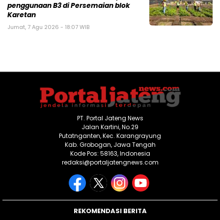
penggunaan B3 di Persemaian blok
Karetan
Jumat, 7 Agu 2026 - 18:07 WIB
PT. Portal Jateng News
Jalan Kartini, No.29
Putatnganten, Kec. Karangrayung
Kab. Grobogan, Jawa Tengah
Kode Pos: 58163, Indonesia
redaksi@portaljatengnews.com
REKOMENDASI BERITA