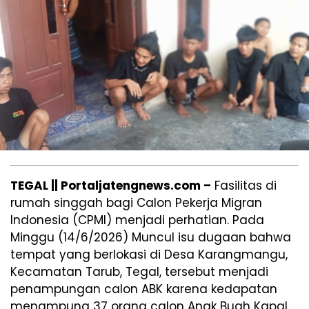
TEGAL || Portaljatengnews.com –
Fasilitas di
rumah singgah bagi Calon Pekerja Migran
Indonesia (CPMI) menjadi perhatian. Pada
Minggu (14/6/2026) Muncul isu dugaan bahwa
tempat yang berlokasi di Desa Karangmangu,
Kecamatan Tarub, Tegal, tersebut menjadi
penampungan calon ABK karena kedapatan
menampung 37 orang calon Anak Buah Kapal