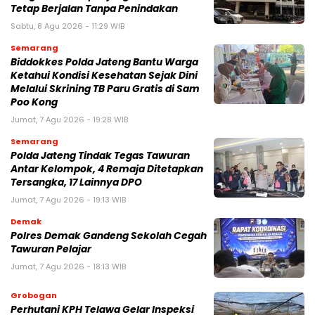
Tetap Berjalan Tanpa Penindakan
Sabtu, 8 Agu 2026 - 11:29 WIB
Semarang
Biddokkes Polda Jateng Bantu Warga
Ketahui Kondisi Kesehatan Sejak Dini
Melalui Skrining TB Paru Gratis di Sam
Poo Kong
Jumat, 7 Agu 2026 - 19:28 WIB
Semarang
Polda Jateng Tindak Tegas Tawuran
Antar Kelompok, 4 Remaja Ditetapkan
Tersangka, 17 Lainnya DPO
Jumat, 7 Agu 2026 - 19:13 WIB
Demak
Polres Demak Gandeng Sekolah Cegah
Tawuran Pelajar
Jumat, 7 Agu 2026 - 18:13 WIB
Grobogan
Perhutani KPH Telawa Gelar Inspeksi