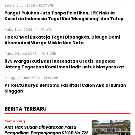
Senin, 13 Juli 2026 - 13:37 WIB
Pungut Puluhan Juta Tanpa Pelatihan, LPK Nakula
Kesatria Indonesia Tegal Kini ‘Menghilang’ dan Tutup
Rabu, 1 Juli 2026 - 14:40 WIB
Hak KPM di Bukateja Tegal Dipangkas, Diduga Demi
Akomodasi Warga Miskin Non Data
Rabu, 24 Juni 2026 - 09:18 WIB
975 Warga Ikuti Bakti Kesehatan Gratis, Kapolda
Jateng Tegaskan Komitmen Hadir untuk Masyarakat
Minggu, 14 Juni 2026 - 21:19 WIB
PT Restu Karya Bersama Fasilitasi Calon ABK di Rumah
Singgah
BERITA TERBARU
Semarang
Alas Hak Sudah Dinyatakan Palsu
Pengadilan, Perpanjangan SHGB No.722