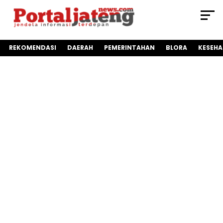
REKOMENDASI
DAERAH
PEMERINTAHAN
BLORA
KESEH